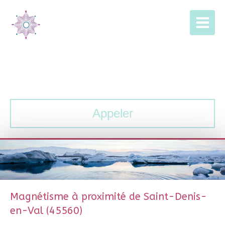
Fleur & Lumière
Hypnothérapeute | Energéticienne | Art-thérapeute
Appeler
Magnétisme à proximité de Saint-Denis-
en-Val (45560)