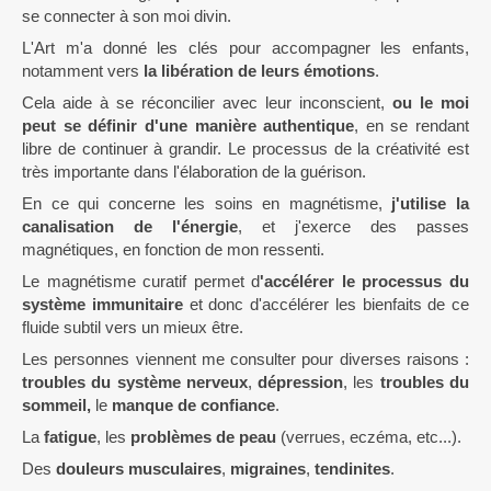
se connecter à son moi divin.
L'Art m'a donné les clés pour accompagner les enfants,
notamment vers
la libération de leurs émotions
.
Cela aide à se réconcilier avec leur inconscient,
ou le moi
peut se définir d'une manière authentique
, en se rendant
libre de continuer à grandir. Le processus de la créativité est
très importante dans l'élaboration de la guérison.
En ce qui concerne les soins en magnétisme,
j'utilise la
canalisation de l'énergie
, et j'exerce des passes
magnétiques, en fonction de mon ressenti.
Le magnétisme curatif permet d
'accélérer le processus du
système immunitaire
et donc d'accélérer les bienfaits de ce
fluide subtil vers un mieux être.
Les personnes viennent me consulter pour diverses raisons :
troubles du système nerveux
,
dépression
, les
troubles du
sommeil,
le
manque de confiance
.
La
fatigue
, les
problèmes de peau
(verrues, eczéma, etc...).
Des
douleurs musculaires
,
migraines
,
tendinites
.