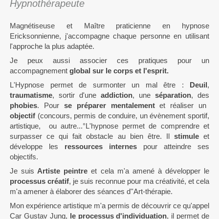
Hypnothérapeute
Magnétiseuse et Maître praticienne en hypnose
Ericksonnienne, j'accompagne chaque personne en utilisant
l'approche la plus adaptée.
Je peux aussi associer ces pratiques pour un
accompagnement
global sur le corps et l'esprit.
L'Hypnose permet de surmonter un mal être :
Deuil
,
traumatisme
, sortir d'une
addiction
, une
séparation
, des
phobies
. Pour
se préparer mentalement
et réaliser un
objectif
(concours, permis de conduire, un évènement sportif,
artistique, ou autre...°L'hypnose permet de comprendre et
surpasser ce qui fait obstacle au bien être. Il
stimule
et
développe les
ressources internes
pour atteindre ses
objectifs.
Je suis
Artiste peintre
et cela m'a amené à développer le
processus créatif
, je suis reconnue pour ma créativité, et cela
m'a amener à élaborer des séances d''Art-thérapie.
Mon expérience artistique m'a permis de découvrir ce qu'appel
Car Gustav Jung,
le processus d'individuation
, il permet de