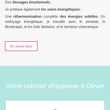
Des
blocages émotionnels
.
Je pratique également
les soins énergétiques
:
Une
réharmonisation
complète
des énergies subtiles
. Un
nettoyage énergétique. je travaille avec le pendule, la
lithotérapie, et les bols tibétains, et le tambour shamanique.
En savoir plus
Votre cabinet d'Hypnose à Olivet