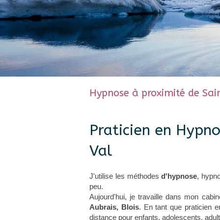
Hypnose à proximité de Sai
Praticien en Hypn
Val
J'utilise les méthodes
d'hypnose
, hypno
peu.
Aujourd'hui, je travaille dans mon cabi
Aubrais, Blois
. En tant que praticien
distance pour enfants, adolescents, adul