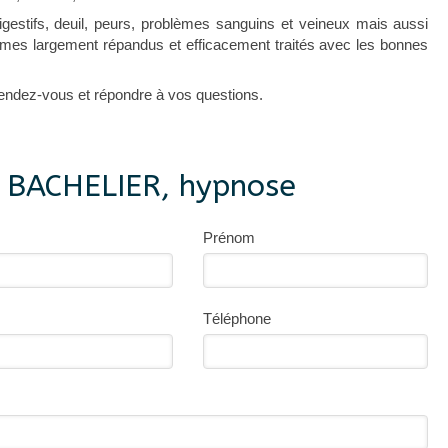
igestifs, deuil, peurs, problèmes sanguins et veineux mais aussi
èmes largement répandus et efficacement traités avec les bonnes
 rendez-vous et répondre à vos questions.
e BACHELIER, hypnose
Prénom
Téléphone