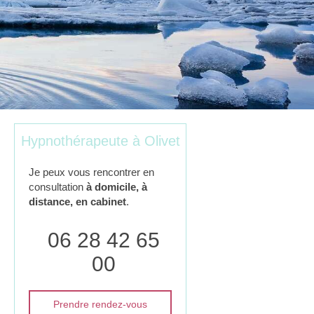
Hypnothérapeute à Olivet
Je peux vous rencontrer en
consultation
à domicile, à
distance, en cabinet
.
06 28 42 65
00
Prendre rendez-vous