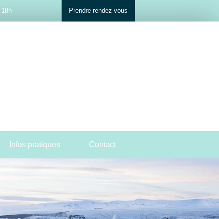
à 18h
Prendre rendez-vous
Afficher le téléphone
Infos pratiques
Contact