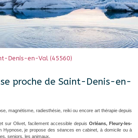
nt-Denis-en-Val (45560)
ose proche de Saint-Denis-en-
se, magnétisme, radiesthésie, reiki ou encore art thérapie depuis
net sur Olivet, facilement accessible depuis
Orléans, Fleury-les-
 en Hypnose, je propose des séances en cabinet, à domicile ou à
tes, seniors, les animaux.