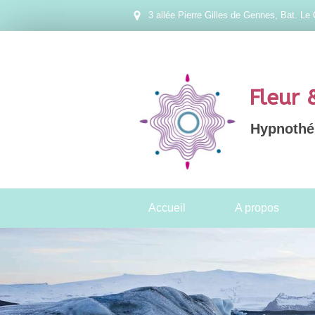
3 allée Pierre Gilles de Gennes, Bat. Le 
Fleur 
Hypnothér
Accueil
A propos