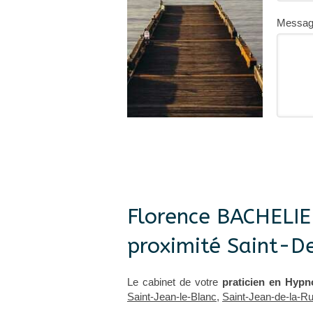
Messa
Florence BACHELIE
proximité Saint-D
Le cabinet de votre
praticien en Hypn
Saint-Jean-le-Blanc
,
Saint-Jean-de-la-Ru